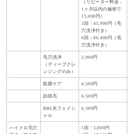
（リピーター料金：
1ヶ月以内の施術で
15,000円）
3回：45,900円（毛
穴洗浄付き）
6回：86,400円（毛
穴洗浄付き）
毛穴洗浄
2,000円
（ディープクレ
ンジングのみ）
筋膜ケア
4,500円
顔脱毛
6,500円
BBL光フェイシ
6,500円
ャル
ハイドロ毛穴
1回：5,000円