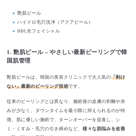
艶肌ピール
ハイドロ毛穴洗浄（アクアピール）
BBL光フェイシャル
1. 艶肌ピール – やさしい最新ピーリングで韓
国肌管理
艶肌ピールは、韓国の美容クリニックで大人気の
「剥け
ない」最新のピーリング技術
です。
従来のピーリングとは異なり、施術後の皮膚の剥離や赤
みが少なく、ダウンタイムを最小限に抑えられるのが特
徴。肌に優しい施術で、ターンオーバーを促進し、シ
ミ・くすみ・毛穴の引き締めなど、
様々な肌悩みを改善