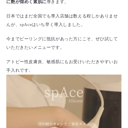
に艶が煌めく素肌に
導きます。
日本ではまだ全国でも導入店舗は数える程しかありませ
んが、spAceはいち早く導入しました。
今までピーリングに抵抗があった方にこそ、ぜひ試して
いただきたいメニューです。
アトピー性皮膚炎、敏感肌にもお受けいただきやすいお
手入れです。