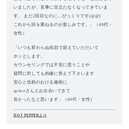
いましたが、見事に目立たなくなってきていま
す。 まだ2回目なのに…びっくりです(@@)
これから回を重ねるのが楽しみです。」（40代・
女性）
「いつも変わらぬ笑顔で迎えていただいて
ホッとします。
カウンセリングでは不安に思うことや
疑問に対しても的確に答えて下さいます
安心と信頼のおける施術に
spAceさんとお出合いできて
良かったなと思います」（60代・女性）
HＯT PEPPERより