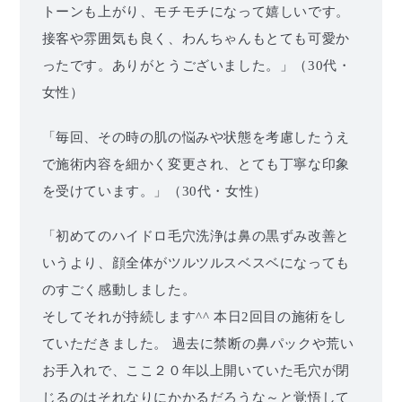
トーンも上がり、モチモチになって嬉しいです。
接客や雰囲気も良く、わんちゃんもとても可愛か
ったです。ありがとうございました。」（30代・
女性）
「毎回、その時の肌の悩みや状態を考慮したうえ
で施術内容を細かく変更され、とても丁寧な印象
を受けています。」（30代・女性）
「初めてのハイドロ毛穴洗浄は鼻の黒ずみ改善と
いうより、顔全体がツルツルスベスベになっても
のすごく感動しました。
そしてそれが持続します^^ 本日2回目の施術をし
ていただきました。 過去に禁断の鼻パックや荒い
お手入れで、ここ２０年以上開いていた毛穴が閉
じるのはそれなりにかかるだろうな～と覚悟して